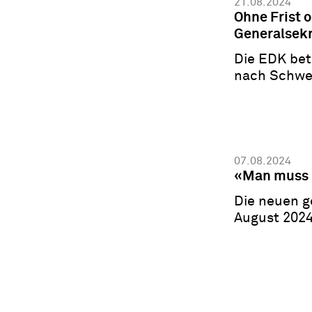
21.08.2024
Ohne Frist o
Generalsekr
Die EDK betr
nach Schweiz
Für uns ist 
07.08.2024
«Man muss 
Die neuen g
August 2024 
Herausforde