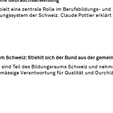
eine Gebrauchsanweisung
ielt eine zentrale Rolle im Berufsbildungs- und
ungssystem der Schweiz. Claude Pottier erklärt 
m Schweiz: Stiehlt sich der Bund aus der geme
 sind Teil des Bildungsraums Schweiz und nehm
mässige Verantwortung für Qualität und Durchlä
Susanne Hardmeier.