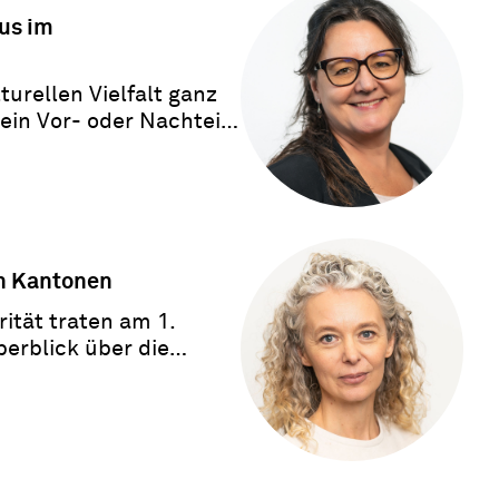
mus im
turellen Vielfalt ganz
ein Vor- oder Nachteil?
n Kantonen
ität traten am 1.
berblick über die