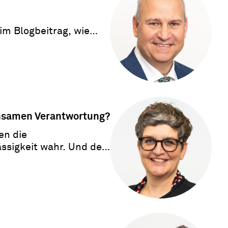
im Blogbeitrag, wie
insamen Verantwortung?
en die
ssigkeit wahr. Und der