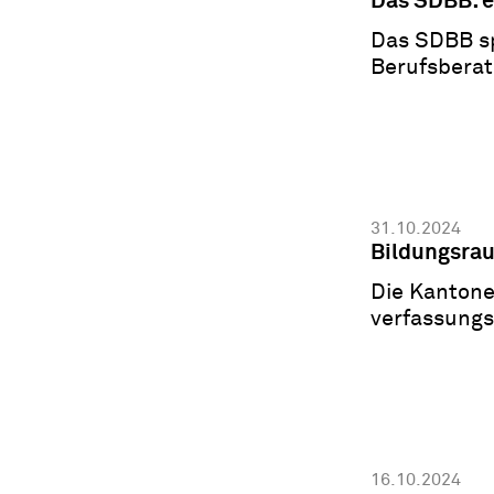
Das SDBB: 
Das SDBB sp
Berufsberat
und warum.
31.10.2024
Bildungsrau
Die Kantone
verfassungs
Bund? Von 
16.10.2024