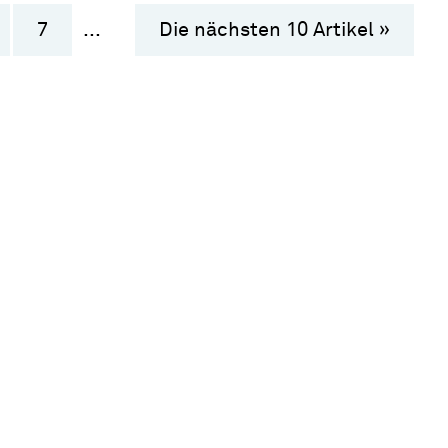
7
...
Die nächsten 10 Artikel »