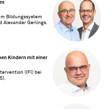
es
zum Bildungssystem
 Alexander Gerlings.
nen Kindern mit einer
ervention (IFI) bei
S).