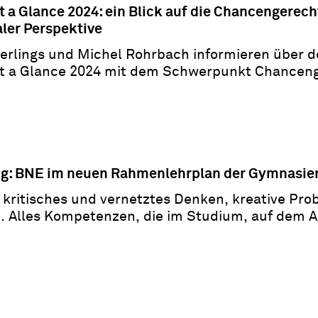
t a Glance 2024: ein Blick auf die Chancengerech
aler Perspektive
erlings und Michel Rohrbach informieren über 
t a Glance 2024 mit dem Schwerpunkt Chanceng
ng: BNE im neuen Rahmenlehrplan der Gymnasie
 kritisches und vernetztes Denken, kreative Pr
. Alles Kompetenzen, die im Studium, auf dem A
agt sind. Blogbeitrag von Klára Sokol.