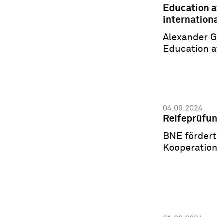
Education a
internation
Alexander G
Education a
04.09.2024
Reifeprüfu
BNE fördert
Kooperation
Politik gefr