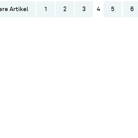
ere Artikel
1
2
3
4
5
6