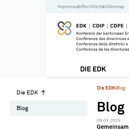
Impressum
Rechtliches
Sitemap
DIE EDK
Die EDK
Blog
Die EDK
Blog
Blog
09.01.2025
Gemeinsam 