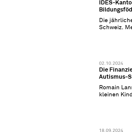
IDES-Kanton
Bildungsfö
Die jährlic
Schweiz. Me
02.10.2024
Die Finanzi
Autismus-S
Romain Lann
kleinen Kin
18.09.2024