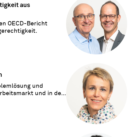
tigkeit aus
den OECD-Bericht
erechtigkeit.
n
oblemlösung und
rbeitsmarkt und in der