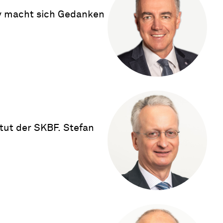
ay macht sich Gedanken
tut der SKBF. Stefan