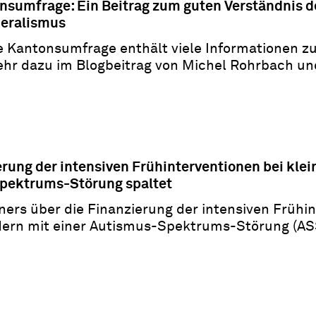
sumfrage: Ein Beitrag zum guten Verständnis d
deralismus
he Kantonsumfrage enthält viele Informationen 
hr dazu im Blogbeitrag von Michel Rohrbach und
erung der intensiven Frühinterventionen bei klei
pektrums-Störung spaltet
ers über die Finanzierung der intensiven Frühint
dern mit einer Autismus-Spektrums-Störung (AS