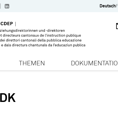
Deutsch
F
THEMEN
DOKUMENTATI
EDK