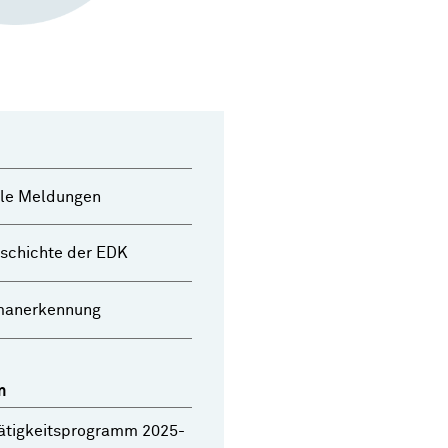
lle Meldungen
schichte der EDK
manerkennung
n
ätigkeitsprogramm 2025-