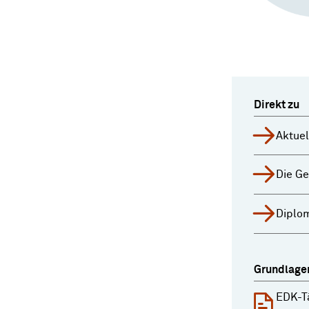
Direkt zu
Aktue
Die Ge
Diplo
Grundlage
EDK-T