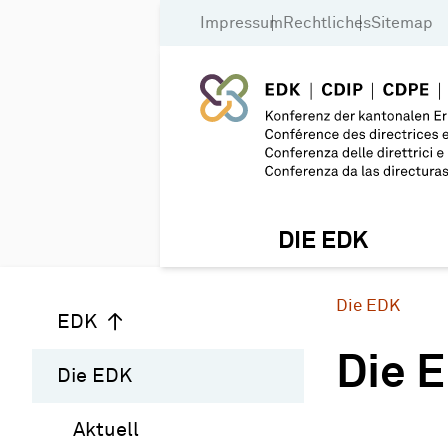
Impressum
Rechtliches
Sitemap
DIE EDK
Die EDK
EDK
Die 
Die EDK
Aktuell