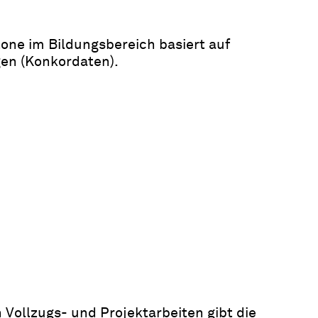
ne im Bildungsbereich basiert auf
en (Konkordaten).
n Vollzugs- und Projektarbeiten gibt die