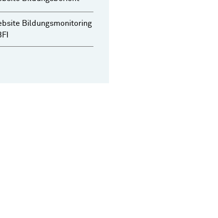
bsite Bildungsmonitoring
BFI