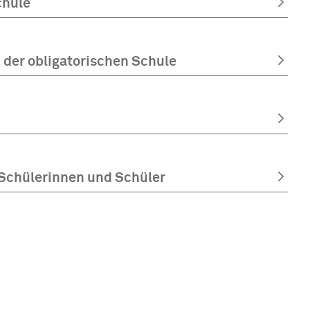
chule
der obligatorischen Schule
r Schülerinnen und Schüler