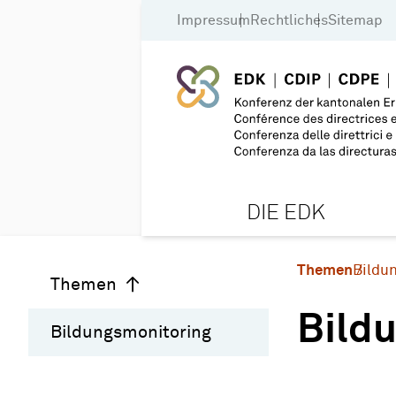
Impressum
Rechtliches
Sitemap
DIE EDK
Themen
Bildu
Themen
Bild
Bildungsmonitoring