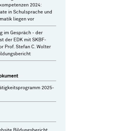
kompetenzen 2024:
ate in Schulsprache und
atik liegen vor
g im Gespräch - der
st der EDK mit SKBF-
or Prof. Stefan C. Wolter
ildungsbericht
okument
ätigkeitsprogramm 2025-
bsite Bildungsbericht