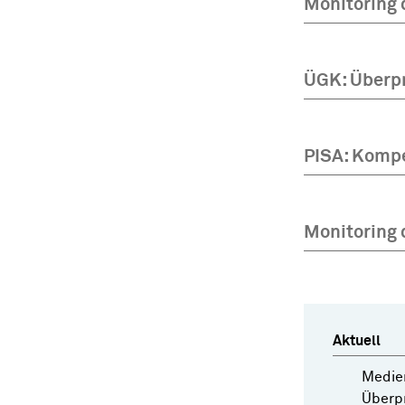
Monitoring 
ÜGK: Überpr
PISA: Kompe
Monitoring 
Aktuell
Medien
Überpr