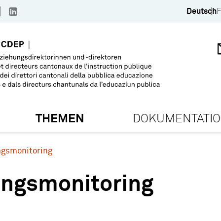
Deutsch
F
THEMEN
DOKUMENTATI
ngsmonitoring
ungsmonitoring