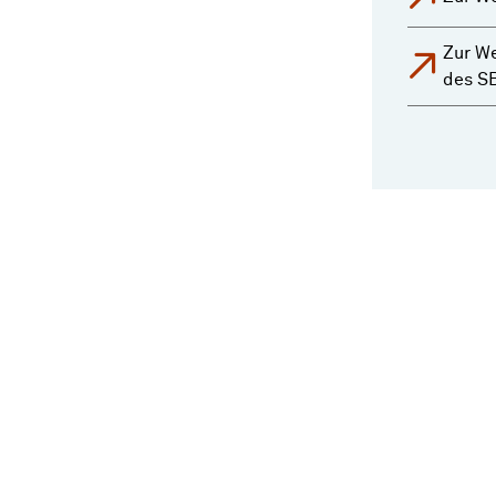
Zur We
des S