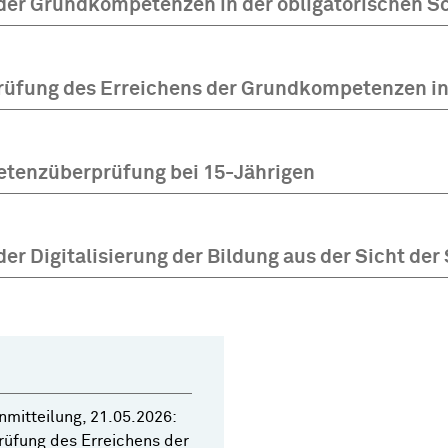
der Grundkompetenzen in der obligatorischen S
üfung des Erreichens der Grundkompetenzen in 
tenzüberprüfung bei 15-Jährigen
der Digitalisierung der Bildung aus der Sicht de
mitteilung, 21.05.2026:
üfung des Erreichens der