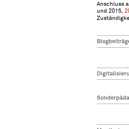
Anschluss a
und 2015,
2
Zuständigke
Blogbeiträg
Digitalisier
Sonderpädag