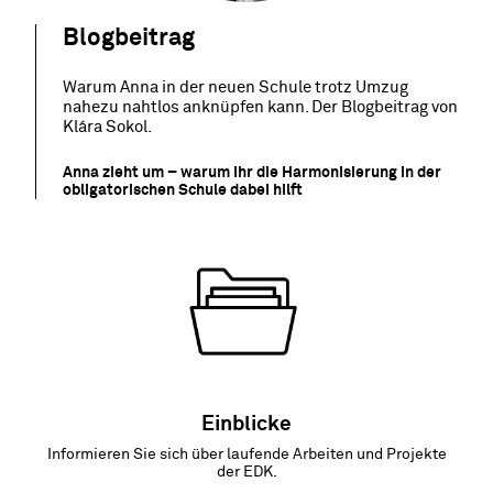
Blogbeitrag
Warum Anna in der neuen Schule trotz Umzug
nahezu nahtlos anknüpfen kann. Der Blogbeitrag von
Klára
Sokol.
Anna zieht um – warum ihr die Harmonisierung in der
obligatorischen Schule dabei hilft
Einblicke
Informieren Sie sich über laufende Arbeiten und Projekte
der EDK.