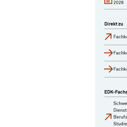
2028
Direkt zu
Fachk
Fachk
Fachk
EDK-Facha
Schwe
Dienst
Berufs
Studi