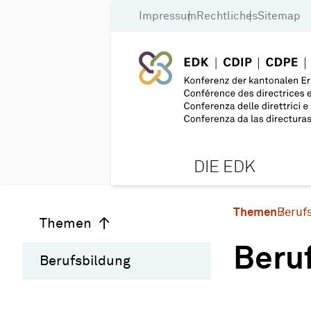
Impressum
Rechtliches
Sitemap
DIE EDK
Themen
Beruf
Themen
Beru
Berufsbildung