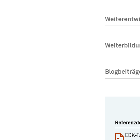
Weiterentwi
Weiterbild
Blogbeiträg
Referenzd
EDK-T