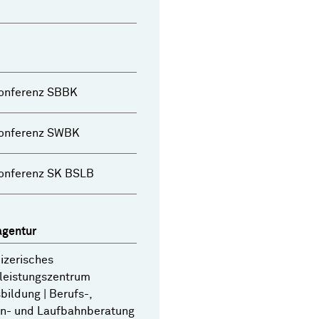
onferenz SBBK
onferenz SWBK
onferenz SK BSLB
gentur
izerisches
leistungszentrum
bildung | Berufs-,
en- und Laufbahnberatung