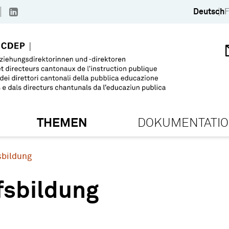
Deutsch
F
THEMEN
DOKUMENTATI
sbildung
fsbildung