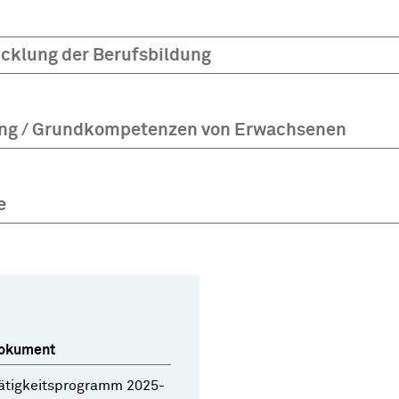
cklung der Berufsbildung
ung / Grundkompetenzen von Erwachsenen
e
okument
ätigkeitsprogramm 2025-