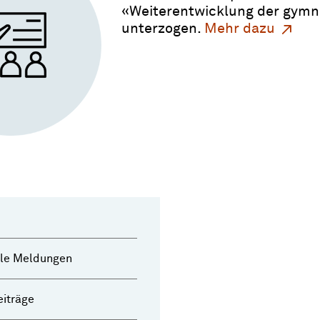
«
Weiterentwicklung der gymn
unterzogen.
Mehr dazu
lle Meldungen
iträge