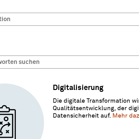
tion
worten suchen
Digitalisierung
Die digitale Transformation w
Qualitätsentwicklung, der dig
Datensicherheit auf.
Mehr da