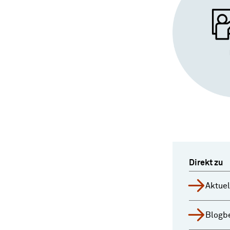
Direkt zu
Aktue
Blogbe