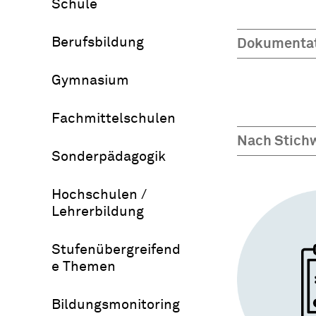
Schule
Berufsbildung
Dokumenta
Gymnasium
Fachmittelschulen
Nach Stich
Sonderpädagogik
Hochschulen /
Lehrerbildung
Stufenübergreifend
e Themen
Bildungsmonitoring