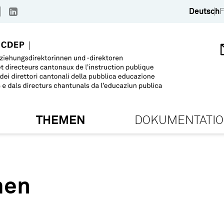
Deutsch
F
THEMEN
DOKUMENTATI
men