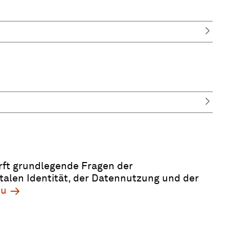
irft grundlegende Fragen der
italen Identität, der Datennutzung und der
zu