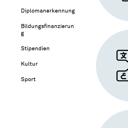
Diplomanerkennung
Bildungsfinanzierun
g
Stipendien
Kultur
Sport