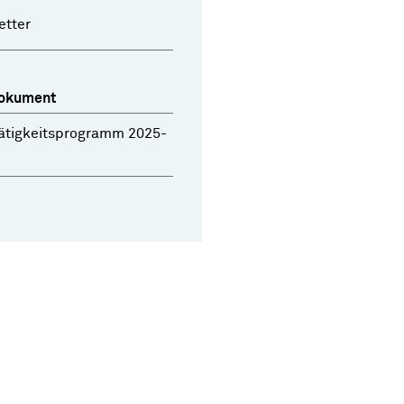
etter
okument
ätigkeitsprogramm 2025-