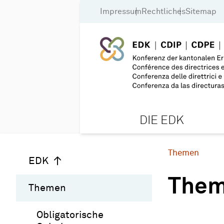
Impressum
Rechtliches
Sitemap
DIE EDK
Themen
EDK
The
Themen
Obligatorische