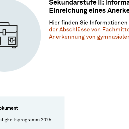
Sekundarstufe II: Informa
Einreichung eines Aner
Hier finden Sie Informatione
der Abschlüsse von Fachmitt
Anerkennung von gymnasialen
okument
ätigkeitsprogramm 2025-