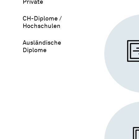
Private
CH-Diplome /
Hochschulen
Ausländische
Diplome