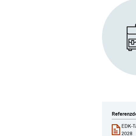
Referenzd
EDK-T
2028