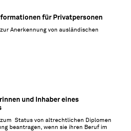
nformationen für Privatpersonen
n zur Anerkennung von ausländischen
rinnen und Inhaber eines
s
n zum Status von altrechtlichen Diplomen
ung beantragen, wenn sie ihren Beruf im