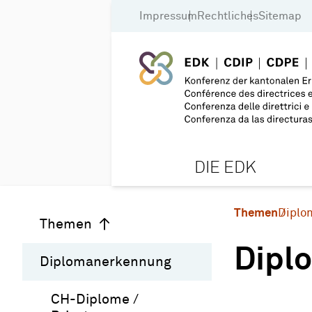
Impressum
Rechtliches
Sitemap
DIE EDK
Themen
Diplo
Themen
Dipl
Diplomanerkennung
CH-Diplome /