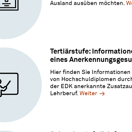
Ausland ausüben möchten.
W
Tertiärstufe: Informatio
eines Anerkennungsges
Hier finden Sie Informatione
von Hochschuldiplomen durch 
der EDK anerkannte Zusatzau
Lehrberuf.
Weiter