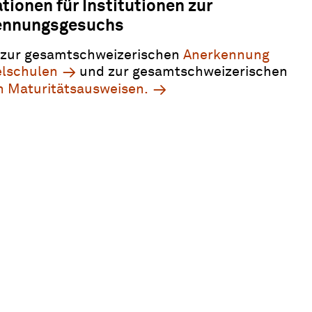
tionen für Institutionen zur
kennungsgesuchs
n zur gesamtschweizerischen
Anerkennung
elschulen
und zur gesamtschweizerischen
 Maturitätsausweisen.