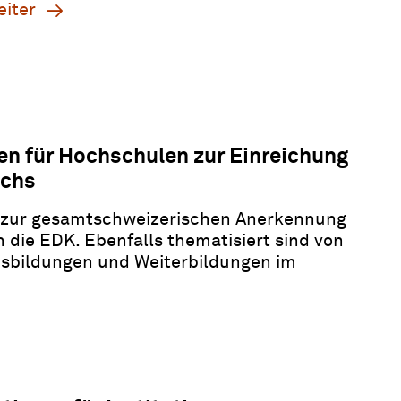
eiter
nen für Hochschulen zur Einreichung
uchs
n zur gesamtschweizerischen Anerkennung
die EDK. Ebenfalls thematisiert sind von
sbildungen und Weiterbildungen im