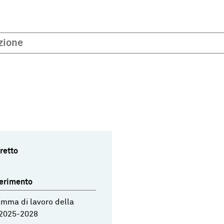
zione
retto
ferimento
mma di lavoro della
2025-2028