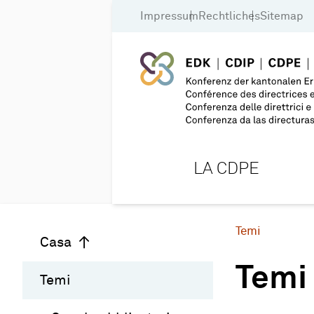
Impressum
Rechtliches
Sitemap
LA CDPE
Temi
Casa
Temi
Temi