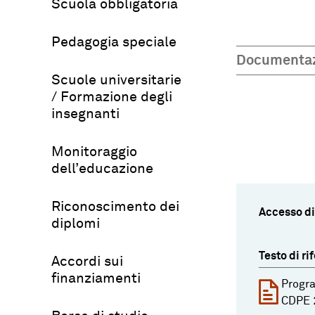
Scuola obbligatoria
Pedagogia speciale
Documenta
Scuole universitarie
/ Formazione degli
insegnanti
Monitoraggio
dell’educazione
Riconoscimento dei
Accesso di
diplomi
Testo di ri
Accordi sui
finanziamenti
Progra
CDPE 