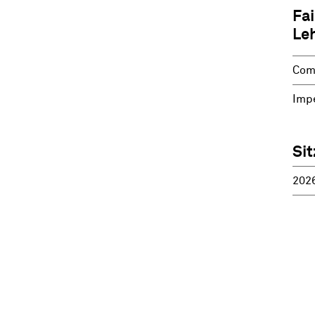
Fai
Le
Com
Imp
Si
202