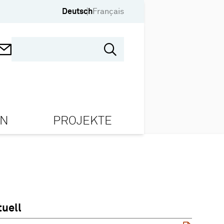
Deutsch
Français
ON
PROJEKTE
tuell