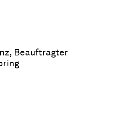
enz, Beauftragter
oring