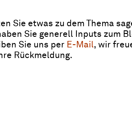
en Sie etwas zu dem Thema sag
aben Sie generell Inputs zum B
iben Sie uns per
E-Mail
, wir fre
Ihre Rückmeldung.