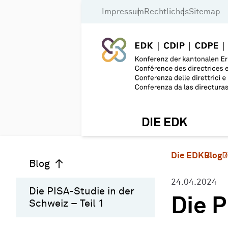
Impressum
Rechtliches
Sitemap
DIE EDK
Die EDK
Blog
D
Blog
24.04.2024
Die PISA-Studie in der
Die P
Schweiz – Teil 1