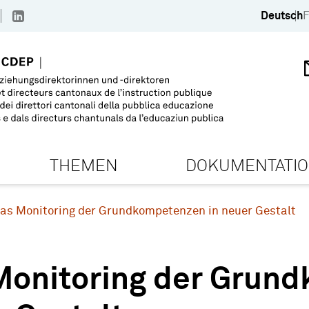
Deutsch
F
THEMEN
DOKUMENTATI
as Monitoring der Grundkompetenzen in neuer Gestalt
Monitoring der Grun