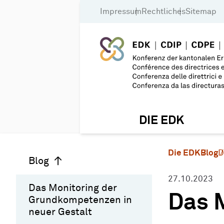
Impressum
Rechtliches
Sitemap
DIE EDK
Die EDK
Blog
D
Blog
27.10.2023
Das Monitoring der
Das 
Grundkompetenzen in
neuer Gestalt