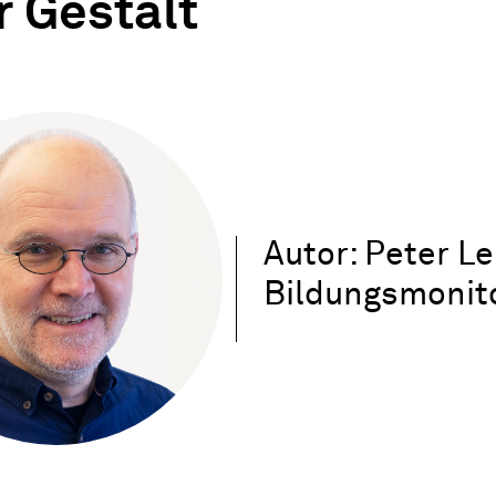
 Gestalt
Autor: Peter L
Bildungsmonit