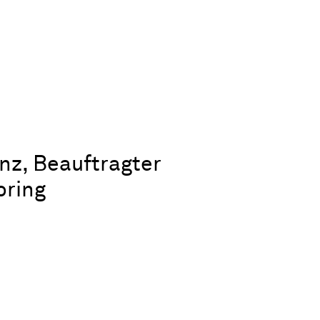
enz, Beauftragter
oring