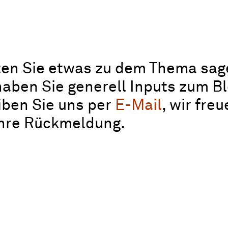
en Sie etwas zu dem Thema sag
aben Sie generell Inputs zum B
iben Sie uns per
E-Mail
, wir fre
Ihre Rückmeldung.