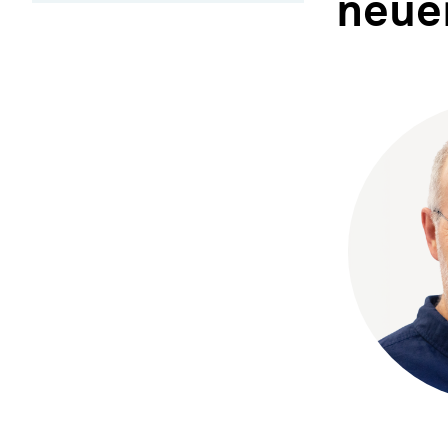
neuer