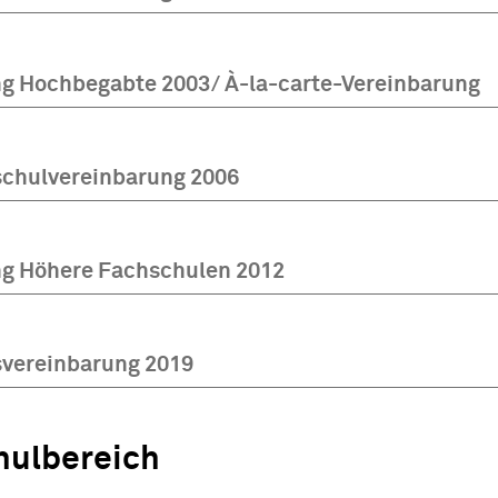
g Hochbegabte 2003/ À-la-carte-Vereinbarung
schulvereinbarung 2006
ng Höhere Fachschulen 2012
svereinbarung 2019
ulbereich