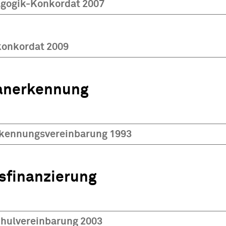
gogik-Konkordat 2007
konkordat 2009
anerkennung
kennungsvereinbarung 1993
sfinanzierung
hulvereinbarung 2003