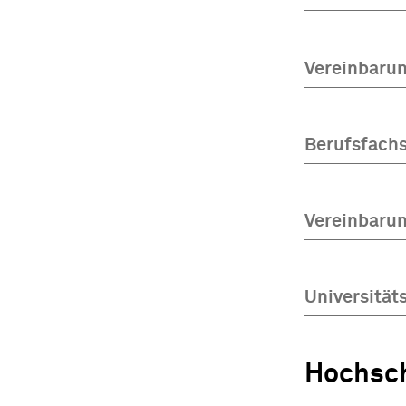
Vereinbarun
Berufsfach
Vereinbaru
Universität
Hochsch