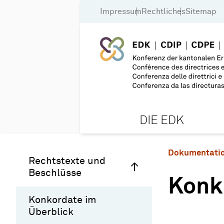
Impressum
Rechtliches
Sitemap
DIE EDK
Dokumentati
Rechtstexte und
Beschlüsse
Konk
Konkordate im
Überblick