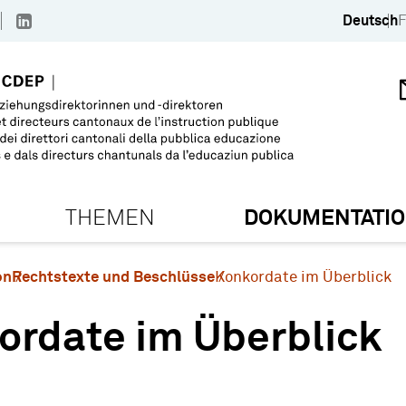
Deutsch
F
THEMEN
DOKUMENTATI
on
Rechtstexte und Beschlüsse
Konkordate im Überblick
ordate im Überblick