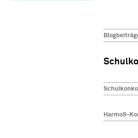
Blogbeiträg
Schulko
Schulkonko
HarmoS-Kon