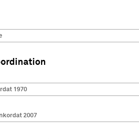
e
ordination
rdat 1970
kordat 2007