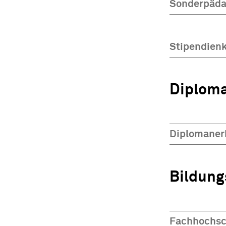
Sonderpäda
Stipendien
Diplom
Diplomaner
Bildung
Fachhochsc