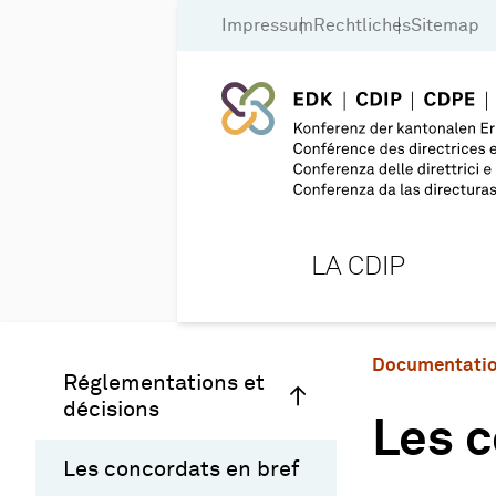
Impressum
Rechtliches
Sitemap
LA CDIP
Documentati
Réglementations et
décisions
Les c
Les concordats en bref