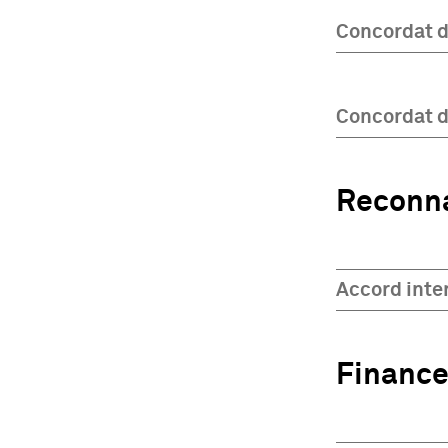
Concordat d
Concordat d
Reconna
Accord inte
Finance