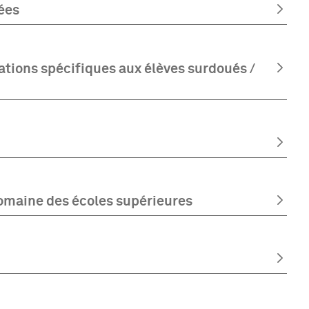
ées
ations spécifiques aux élèves surdoués /
domaine des écoles supérieures