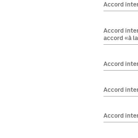
Accord inter
Accord inter
accord «à la
Accord inter
Accord inte
Accord inte