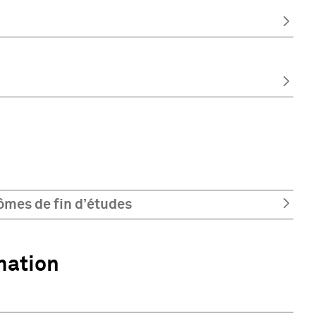
ômes de fin d’études
mation