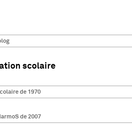
blog
ation scolaire
colaire de 1970
HarmoS de 2007