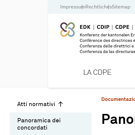
Impressum
Rechtliches
Sitemap
LA CDPE
Documentazi
Atti normativi
Pano
Panoramica dei
concordati