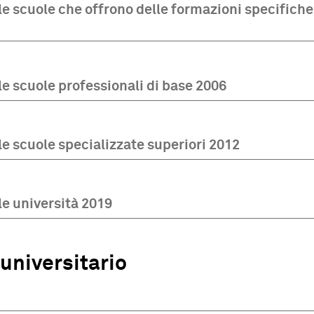
e scuole che offrono delle formazioni specifiche 
e scuole professionali di base 2006
e scuole specializzate superiori 2012
le università 2019
universitario