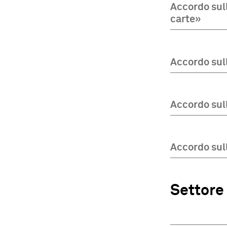
Accordo sull
carte»
Accordo sull
Accordo sull
Accordo sul
Settore 