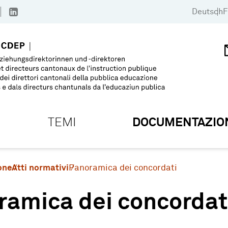
Deutsch
F
TEMI
DOCUMENTAZIO
one
Atti normativi
Panoramica dei concordati
ramica dei concordat