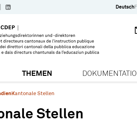
Deutsch
F
THEMEN
DOKUMENTATI
ndien
Kantonale Stellen
onale Stellen