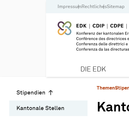
Impressum
Rechtliches
Sitemap
DIE EDK
Themen
Stipe
Stipendien
Kant
Kantonale Stellen