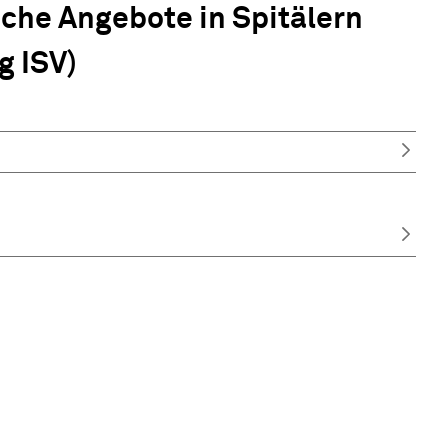
sche Angebote in Spitälern
g ISV)