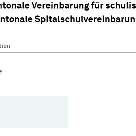
ntonale Vereinbarung für schuli
antonale Spitalschulvereinbarun
tion
e