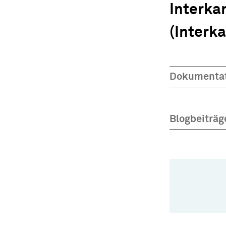
Interka
(Interk
Dokumenta
Blogbeiträg