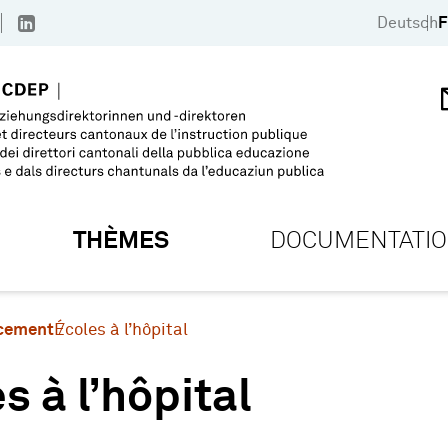
Deutsch
F
THÈMES
DOCUMENTATI
cement
Écoles à l’hôpital
s à l’hôpital