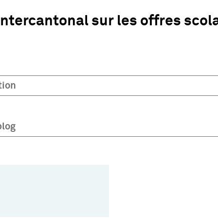
ntercantonal sur les offres scola
ion
blog