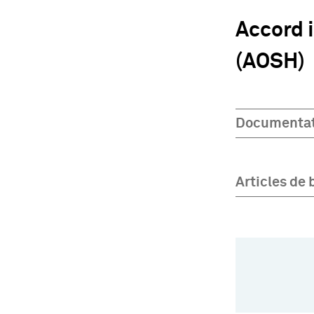
Accord i
(AOSH)
Documentat
Articles de 