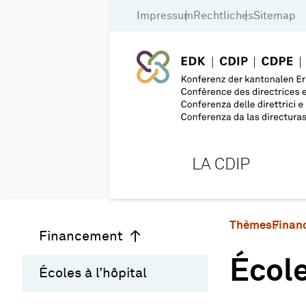
Impressum
Rechtliches
Sitemap
LA CDIP
Thèmes
Finan
Financement
École
Écoles à l’hôpital