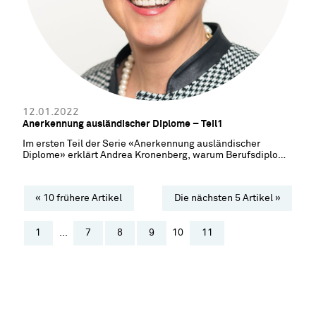
12.01.2022
Anerkennung ausländischer Diplome – Teil1
Im ersten Teil der Serie «Anerkennung ausländischer
Diplome» erklärt Andrea Kronenberg, warum Berufsdiplome
im schulischen Bereich gesamtschweizerisch anerkannt
werden müssen und worauf die EDK dabei achten muss.
« 10 frühere Artikel
Die nächsten 5 Artikel »
1
...
7
8
9
10
11