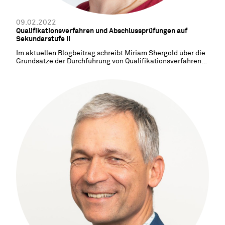
09.02.2022
Qualifikationsverfahren und Abschlussprüfungen auf
Sekundarstufe II
Im aktuellen Blogbeitrag schreibt Miriam Shergold über die
Grundsätze der Durchführung von Qualifikationsverfahren
und Abschlussprüfungen 2022 auf der Sekundarstufe ll. Was
gilt, falls eine reguläre Durchführung der Prüfungen
aufgrund der pandemischen Lage nicht möglich sein sollte?