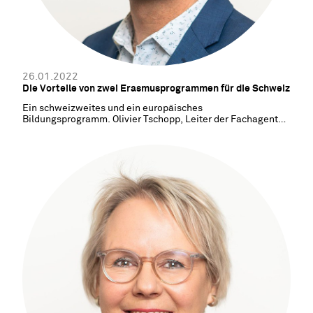
26.01.2022
Die Vorteile von zwei Erasmusprogrammen für die Schweiz
Ein schweizweites und ein europäisches
Bildungsprogramm. Olivier Tschopp, Leiter der Fachagentur
Movetia, erklärt im neuesten Blogbeitrag, welche Vorteile
ein doppeltes Erasmusprogramm bringen würde.