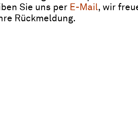
iben Sie uns per
E-Mail
, wir fre
Ihre Rückmeldung.