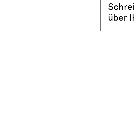
Schre
über 