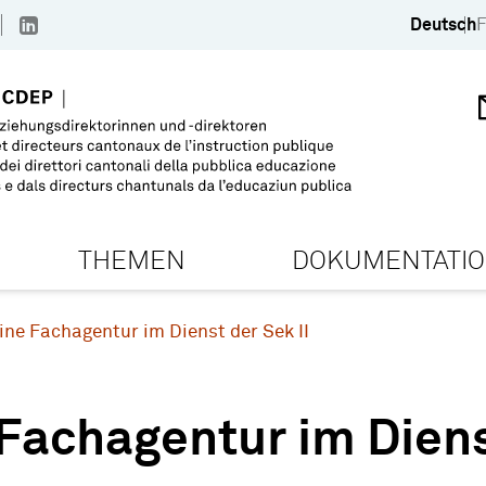
Deutsch
F
THEMEN
DOKUMENTATI
ine Fachagentur im Dienst der Sek II
Fachagentur im Diens