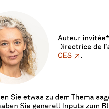
Auteur invitée*
Directrice de 
CES
.
en Sie etwas zu dem Thema sag
aben Sie generell Inputs zum B