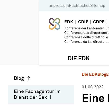
Impressum
Rechtliches
Sitemap
DIE EDK
Die EDK
Blog
E
Blog
01.06.2022
Eine Fachagentur im
Eine 
Dienst der Sek II