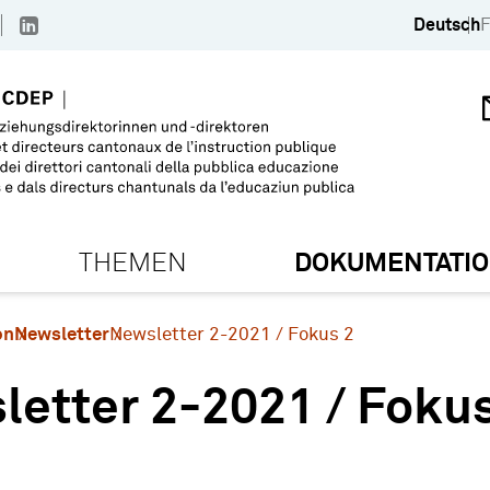
Deutsch
F
THEMEN
DOKUMENTATI
on
Newsletter
Newsletter 2-2021 / Fokus 2
etter 2-2021 / Fokus