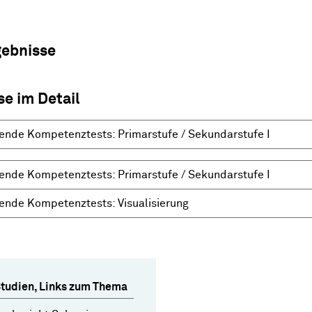
gebnisse
se im Detail
ende Kompetenztests: Primarstufe / Sekundarstufe I
ende Kompetenztests: Primarstufe / Sekundarstufe I
ende Kompetenztests: Visualisierung
Studien, Links zum Thema