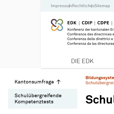
Impressum
Rechtliches
Sitemap
DIE EDK
Bildungssyst
Kantonsumfrage
Schulübergre
Schulübergreifende
Schu
Kompetenztests