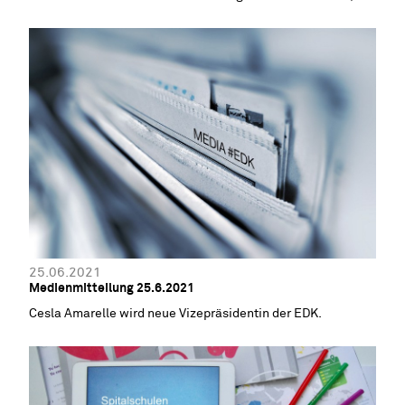
zeigt auf, wo Edulog aktuell steht und gibt Einblicke in die
künftigen Arbeiten der neuen Volksschulämterkonferenz.
25.06.2021
Medienmitteilung 25.6.2021
Cesla Amarelle wird neue Vizepräsidentin der EDK.