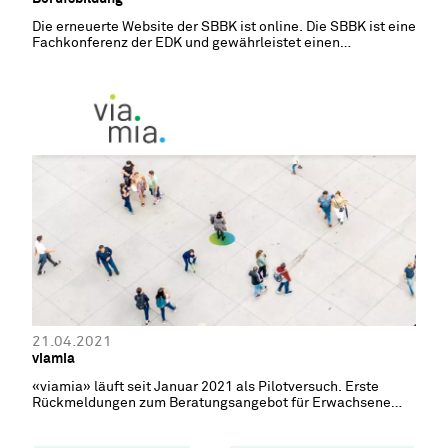
Die erneuerte Website der SBBK ist online. Die SBBK ist eine
Fachkonferenz der EDK und gewährleistet einen
koordinierten Vollzug der Berufsbildung in den Kantonen.
21.04.2021
viamia
«viamia» läuft seit Januar 2021 als Pilotversuch. Erste
Rückmeldungen zum Beratungsangebot für Erwachsene
fallen positiv aus.