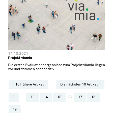
14.10.2021
Projekt viamia
Die ersten Evaluationsergebnisse zum Projekt viamia liegen
vor und stimmen sehr positiv
« 10 frühere Artikel
Die nächsten 10 Artikel »
1
...
13
14
15
16
17
18
19