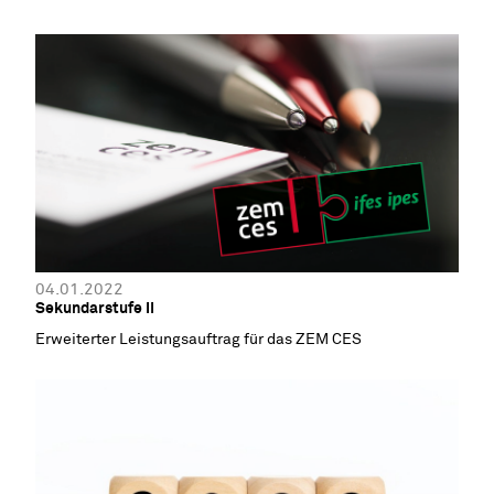
04.01.2022
Sekundarstufe II
Erweiterter Leistungsauftrag für das ZEM CES