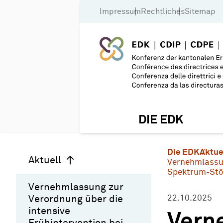
Impressum
Rechtliches
Sitemap
DIE EDK
Die EDK
Aktue
Aktuell
Vernehmlassun
Spektrum-Stör
Vernehmlassung zur
Verordnung über die
22.10.2025
intensive
Vern
Frühintervention bei