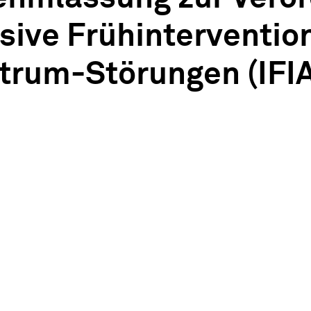
sive Frühinterventio
trum-Störungen (IFI