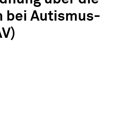
n bei Autismus-
AV)