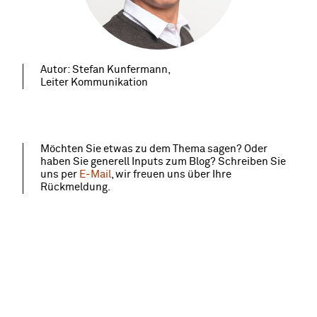
Autor: Stefan Kunfermann,
Leiter Kommunikation
Möchten Sie etwas zu dem Thema sagen? Oder
haben Sie generell Inputs zum Blog? Schreiben Sie
uns per
E‑Mail
, wir freuen uns über Ihre
Rückmeldung.