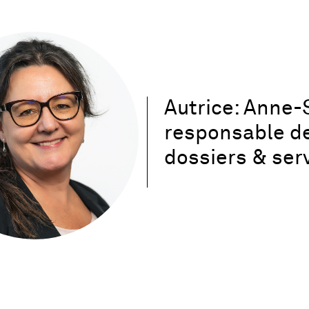
Autrice: Anne-
responsable de
dossiers & serv