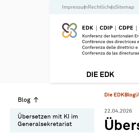
Impressum
Rechtliches
Sitemap
DIE EDK
Die EDK
Blog
Ü
Blog
22.04.2026
Übersetzen mit KI im
Übers
Generalsekretariat