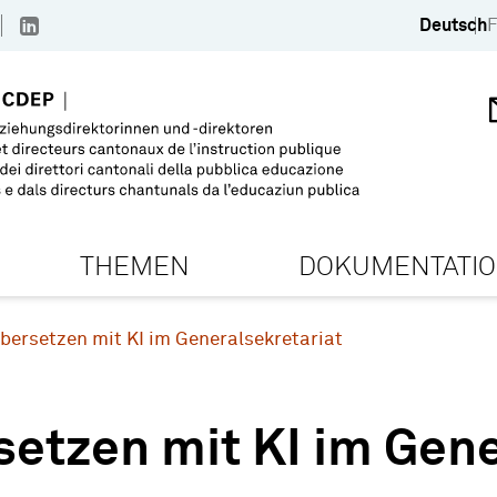
Deutsch
F
THEMEN
DOKUMENTATI
bersetzen mit KI im Generalsekretariat
etzen mit KI im Gene