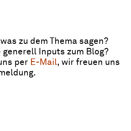
twas zu dem Thema sagen?
 generell Inputs zum Blog?
uns per
E-Mail
, wir freuen uns
kmeldung.