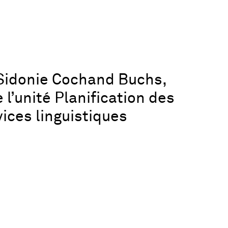
Sidonie Cochand Buchs,
 l
’
unité Planification des
ices linguistiques