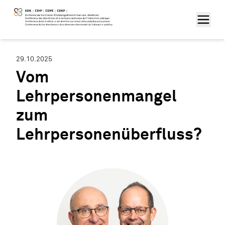
29.10.2025
Vom
Lehrpersonenmangel
zum
Lehrpersonenüberfluss?