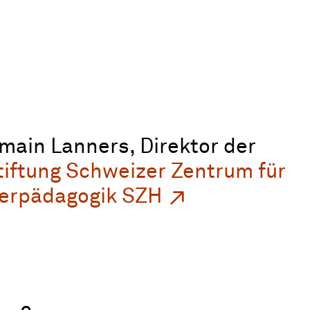
main Lanners, Direktor der
tiftung Schweizer Zentrum für
derpädagogik SZH