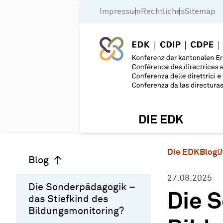
Impressum
Rechtliches
Sitemap
DIE EDK
Die EDK
Blog
D
Blog
27.08.2025
Die Sonderpädagogik –
Die 
das Stiefkind des
Bildungsmonitoring?