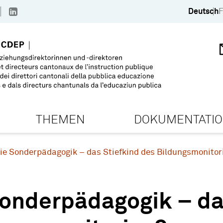
Deutsch
F
THEMEN
DOKUMENTATI
ie Sonderpädagogik – das Stiefkind des Bildungsmonitor
Sonderpädagogik – da