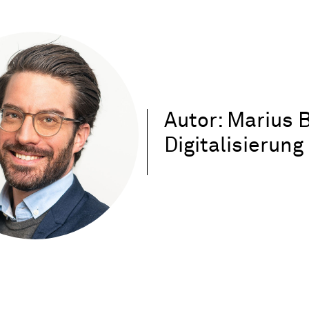
Autor: Marius B
Digitalisierun