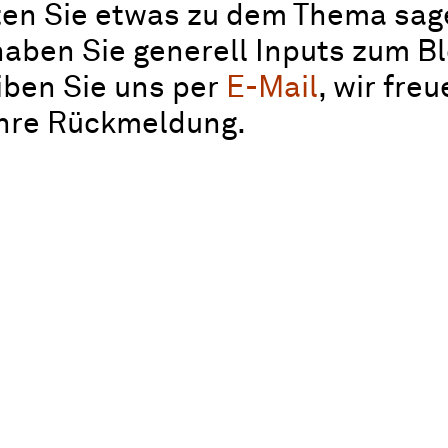
en Sie etwas zu dem Thema sag
aben Sie generell Inputs zum B
iben Sie uns per
E-Mail
, wir fre
Ihre Rückmeldung.