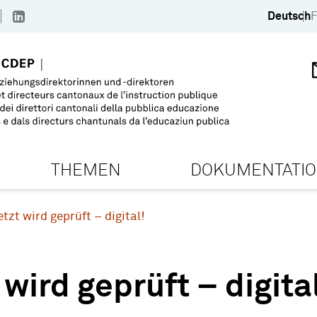
Deutsch
F
THEMEN
DOKUMENTATI
etzt wird geprüft – digital!
 wird geprüft – digita