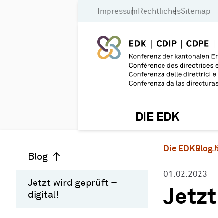
Impressum
Rechtliches
Sitemap
DIE EDK
Die EDK
Blog
J
Blog
01.02.2023
Jetzt wird geprüft –
Jetzt
digital!