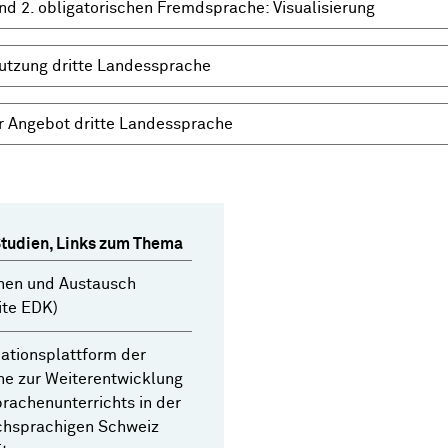
und 2. obligatorischen Fremdsprache: Visualisierung
utzung dritte Landessprache
r Angebot dritte Landessprache
Studien, Links zum Thema
hen und Austausch
ite EDK)
ationsplattform der
e zur Weiterentwicklung
rachenunterrichts in der
chsprachigen Schweiz