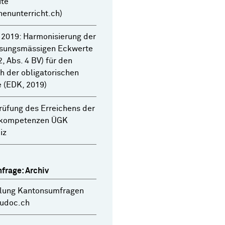
ite
enunterricht.ch)
 2019: Harmonisierung der
ssungsmässigen Eckwerte
2, Abs. 4 BV) für den
h der obligatorischen
 (EDK, 2019)
üfung des Erreichens der
kompetenzen ÜGK
iz
frage: Archiv
ung Kantonsumfragen
dudoc.ch