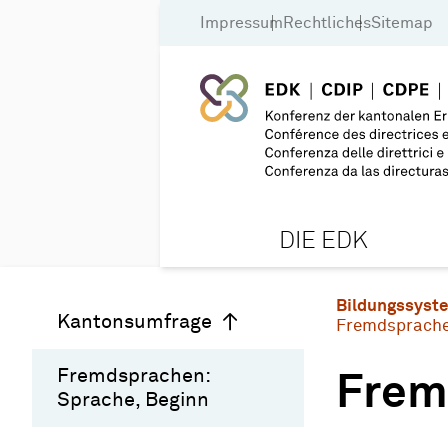
Impressum
Rechtliches
Sitemap
DIE EDK
Bildungssyst
Kantonsumfrage
Fremdsprache
Fremdsprachen:
Frem
Sprache, Beginn