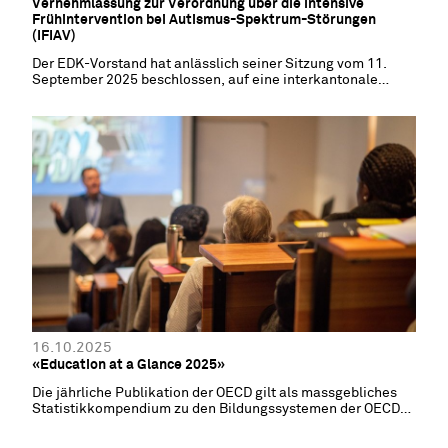
Vernehmlassung zur Verordnung über die intensive
Frühintervention bei Autismus-Spektrum-Störungen
(IFIAV)
Der EDK-Vorstand hat anlässlich seiner Sitzung vom 11.
September 2025 beschlossen, auf eine interkantonale
Stellungnahme zu verzichten.
16.10.2025
«Education at a Glance 2025»
Die jährliche Publikation der OECD gilt als massgebliches
Statistikkompendium zu den Bildungssystemen der OECD-
Länder. Ein Blick auf die Tertiärbildung aus internationaler
Perspektive.