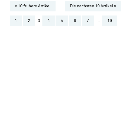
« 10 frühere Artikel
Die nächsten 10 Artikel »
1
2
3
4
5
6
7
...
19