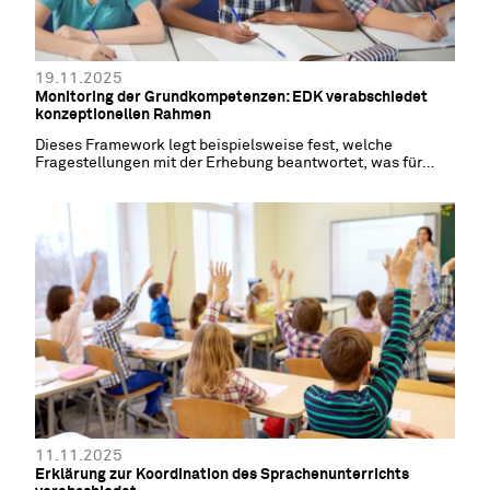
19.11.2025
Monitoring der Grundkompetenzen: EDK verabschiedet
konzeptionellen Rahmen
Dieses Framework legt beispielsweise fest, welche
Fragestellungen mit der Erhebung beantwortet, was für
Tests durchgeführt und wie die Stichproben gebildet werden
sollen.
11.11.2025
Erklärung zur Koordination des Sprachenunterrichts