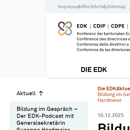
Impressum
Rechtliches
Sitemap
DIE EDK
Die EDK
Aktue
Aktuell
Bildung im Ge
Hardmeier
Bildung im Gespräch –
Der EDK-Podcast mit
10.12.2025
Generalsekretärin
Bild
Susanne Hardmeier