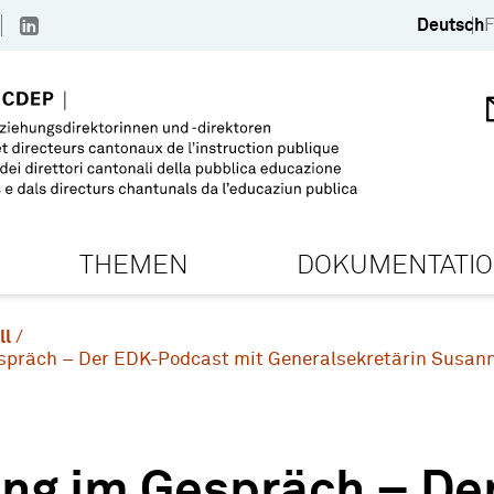
Deutsch
F
THEMEN
DOKUMENTATI
ll
spräch – Der EDK-Podcast mit Generalsekretärin Susan
ung im Gespräch – De