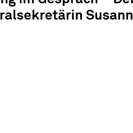
ralsekretärin Susan