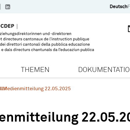
Deutsch
F
THEMEN
DOKUMENTATI
ll
Medienmitteilung 22.05.2025
enmitteilung 22.05.2