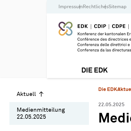
Impressum
Rechtliches
Sitemap
DIE EDK
Die EDK
Aktue
Aktuell
22.05.2025
Medienmitteilung
Medi
22.05.2025