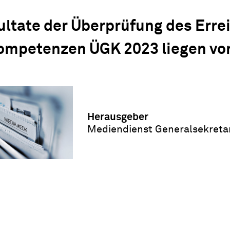
ultate der Überprüfung des Erre
mpetenzen ÜGK 2023 liegen vo
Herausgeber
Mediendienst Generalsekreta