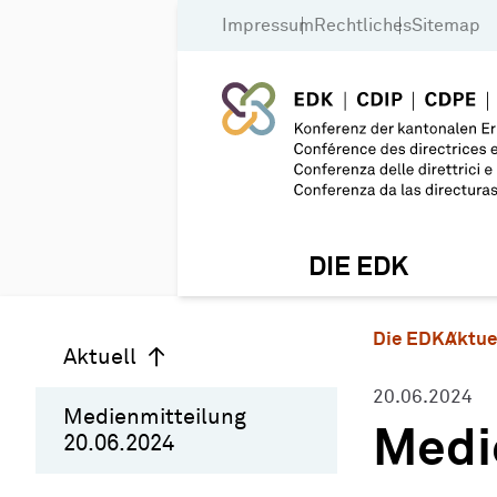
Impressum
Rechtliches
Sitemap
DIE EDK
Die EDK
Aktue
Aktuell
20.06.2024
Medienmitteilung
Medi
20.06.2024