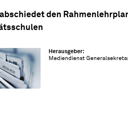
abschiedet den Rahmenlehrplan
ätsschulen
Herausgeber:
Mediendienst Generalsekreta