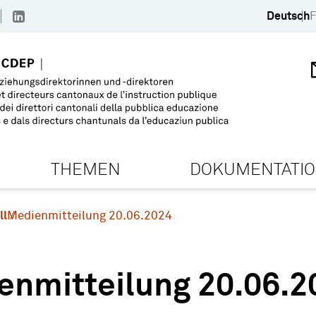
Deutsch
F
THEMEN
DOKUMENTATI
ll
Medienmitteilung 20.06.2024
enmitteilung 20.06.2