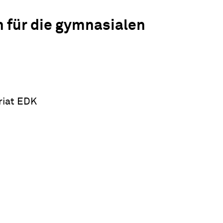
 für die gymnasialen
riat EDK