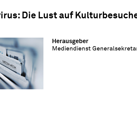
irus: Die Lust auf Kulturbesuch
Herausgeber
Mediendienst Generalsekreta