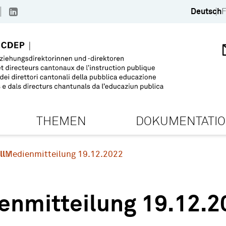
Deutsch
F
THEMEN
DOKUMENTATI
ll
Medienmitteilung 19.12.2022
enmitteilung 19.12.2