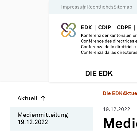
Impressum
Rechtliches
Sitemap
DIE EDK
Die EDK
Aktue
Aktuell
19.12.2022
Medienmitteilung
Medi
19.12.2022