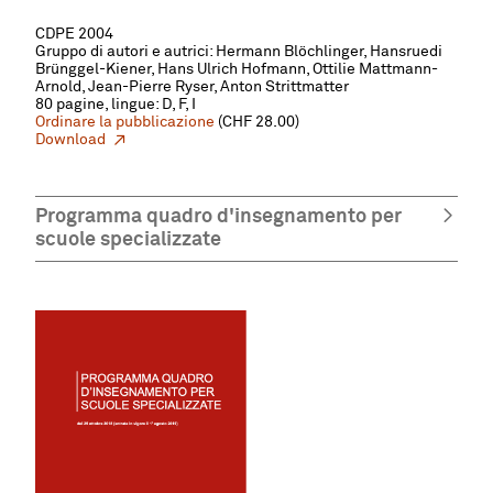
CDPE 2004
Gruppo di autori e autrici: Hermann Blöchlinger, Hansruedi
Brünggel-Kiener, Hans Ulrich Hofmann, Ottilie Mattmann-
Arnold, Jean-Pierre Ryser, Anton Strittmatter
80 pagine, lingue: D, F, I
Ordinare la pubblicazione
(CHF 28.00)
Download
Programma quadro d'insegnamento per
scuole specializzate