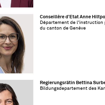
Conseillère d’Etat Anne Hiltp
Département de l'instruction 
du canton de Genève
Regierungsrätin Bettina Surb
Bildungsdepartement des Kan