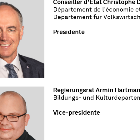
Conseiller d'État Christophe 
Département de l'économie et 
Departement für Volkswirtsch
Presidente
Regierungsrat Armin Hartma
Bildungs- und Kulturdeparte
Vice-presidente