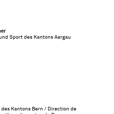
her
 und Sport des Kantons Aargau
 des Kantons Bern / Direction de