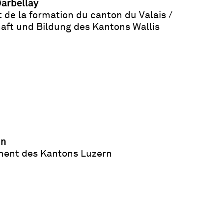
Darbellay
de la formation du canton du Valais /
aft und Bildung des Kantons Wallis
nn
ment des Kantons Luzern