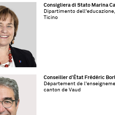
Consigliera di Stato Marina C
Dipartimento dell'educazione,
Ticino
Conseiller d’État Frédéric Bor
Département de l'enseignemen
canton de Vaud