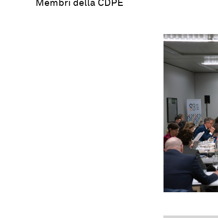
Membri della CDPE