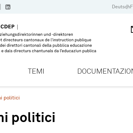
Deutsch
F
TEMI
DOCUMENTAZIO
i politici
i politici