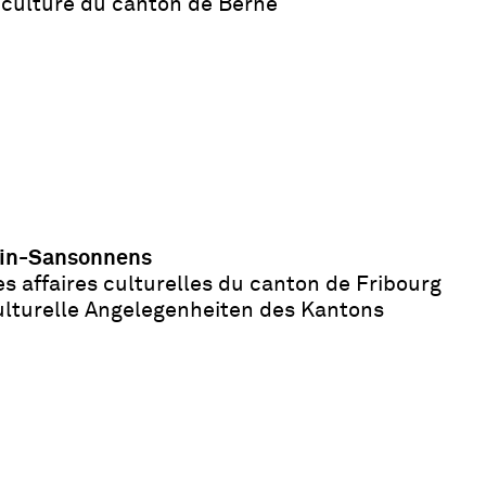
a culture du canton de Berne
nvin-Sansonnens
es affaires culturelles du canton de Fribourg
kulturelle Angelegenheiten des Kantons