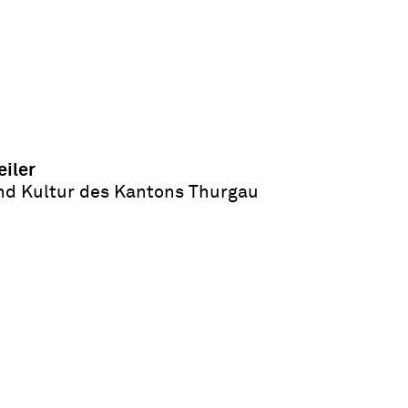
iler
nd Kultur des Kantons Thurgau