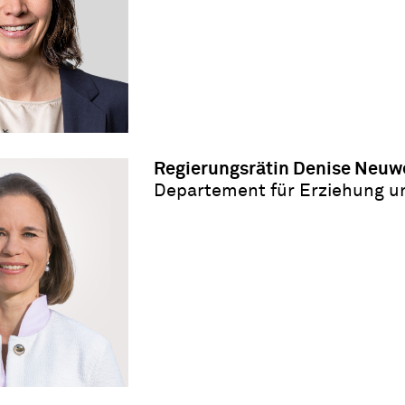
Regierungsrätin Denise Neuwe
Departement für Erziehung u