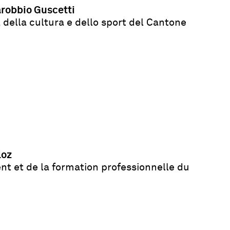
arobbio Guscetti
 della cultura e dello sport del Cantone
loz
t et de la formation professionnelle du