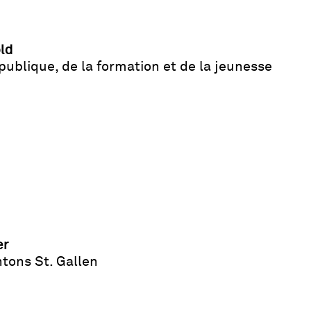
old
publique, de la formation et de la jeunesse
er
tons St. Gallen