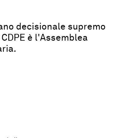
gano decisionale supremo
a CDPE è l'Assemblea
ria.