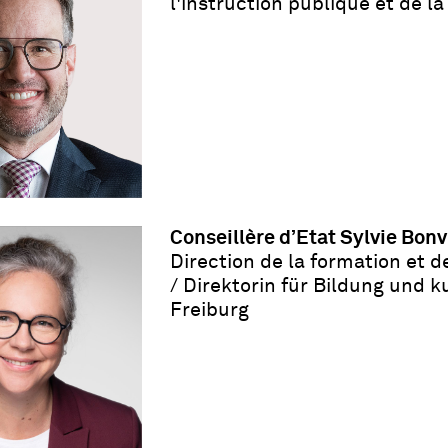
l'instruction publique et de l
Conseillère d’Etat Sylvie Bo
Direction de la formation et d
/
Direktorin für Bildung und 
Freiburg