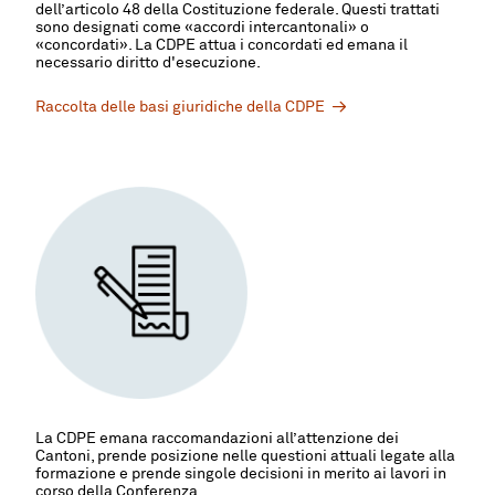
dell’articolo 48 della Costituzione federale. Questi trattati
sono designati come
«
accordi intercantonali
»
o
«
concordati
»
. La CDPE attua i concordati ed emana il
necessario diritto d'esecuzione.
Raccolta delle basi giuridiche della CDPE
La CDPE emana raccomandazioni all’attenzione dei
Cantoni, prende posizione nelle questioni attuali legate alla
formazione e prende singole decisioni in merito ai lavori in
corso della Conferenza.