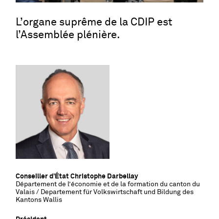
L’organe suprême de la CDIP est
l’Assemblée plénière.
Conseiller d
’
État Christophe Darbellay
Département de l
’
économie et de la formation du canton du
Valais / Departement für Volkswirtschaft und Bildung des
Kantons Wallis