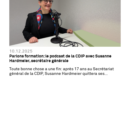
10.12.2025
Parlons formation: le podcast de la CDIP avec Susanne
Hardmeier, secrétaire générale
Toute bonne chose a une fin: après 17 ans au Secrétariat
général de la CDIP, Susanne Hardmeier quittera ses
fonctions de secrétaire générale à la fin de l’année. Dans ce
premier épisode du podcast de la CDIP, elle revient sur son
parcours et révèle ce qui lui manquera le plus ainsi que ce
qu’elle prévoit à partir de 2026.