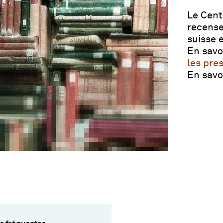
Le Cent
recense
suisse 
En savo
les pre
En savo