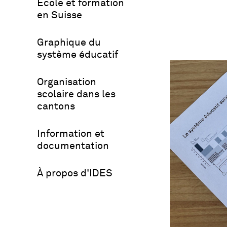
École et formation
en Suisse
Graphique du
système éducatif
Organisation
scolaire dans les
cantons
Information et
documentation
À propos d'IDES