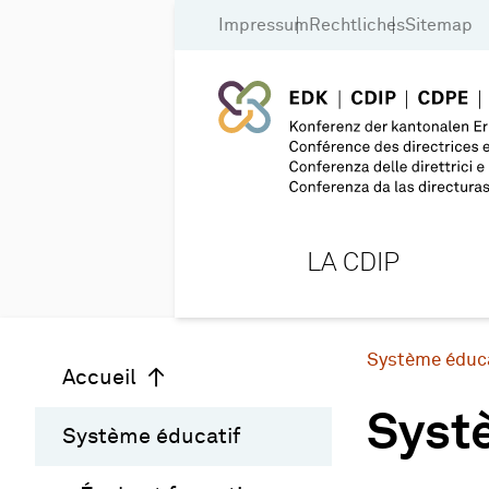
Impressum
Rechtliches
Sitemap
LA CDIP
Système éduc
Accueil
Syst
Système éducatif