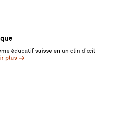
ique
ème éducatif suisse en un clin d’œil
ir plus