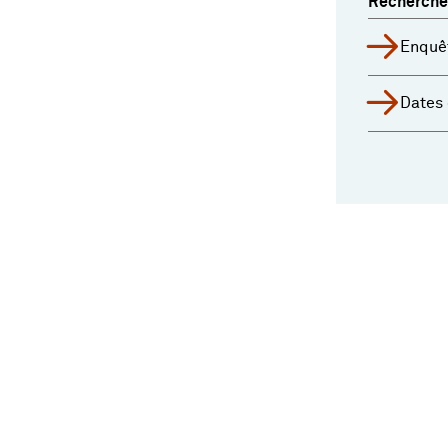
Recherche
Enquê
Dates 