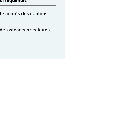
s fréquentes
te auprès des cantons
des vacances scolaires