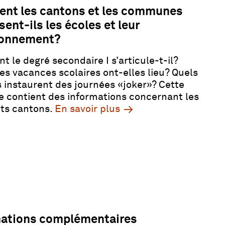
nt les cantons et les communes
sent-ils les écoles et leur
ionnement?
 le degré secondaire I s’articule-t-il?
es vacances scolaires ont-elles lieu? Quels
 instaurent des journées «joker»? Cette
e contient des informations concernant les
nts cantons.
En savoir plus
mations complémentaires