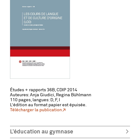
Études + rapports 36B, CDIP 2014
Auteures: Anja Giudici, Regina Bühlmann
110 pages, l
angues: D, F, I
L’édition au format papier est épuisée.
Télécharger la publication
L’éducation au gymnase