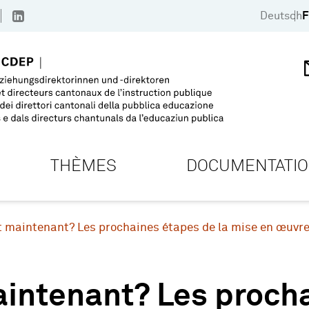
Deutsch
F
THÈMES
DOCUMENTATI
t maintenant? Les prochaines étapes de la mise en œuvre
intenant? Les procha