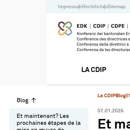
Impressum
Rechtliches
Sitemap
LA CDIP
La CDIP
Blog
E
Blog
07.01.2026
Et maintenant? Les
Et ma
prochaines étapes de la
mise en œuvre de