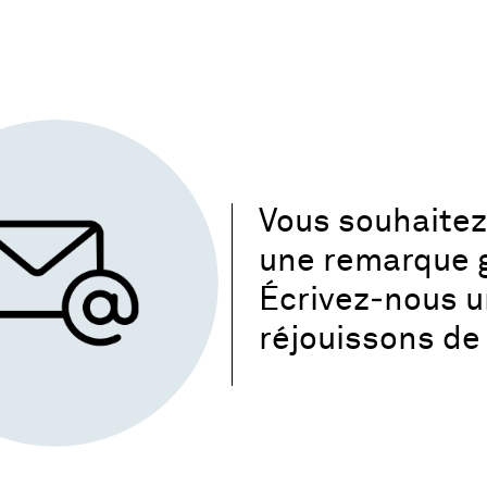
Vous souhaitez 
une remarque g
Écrivez‑nous 
réjouissons de 