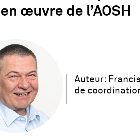
 en œuvre de l’AOSH
Auteur: Francis
de coordinati