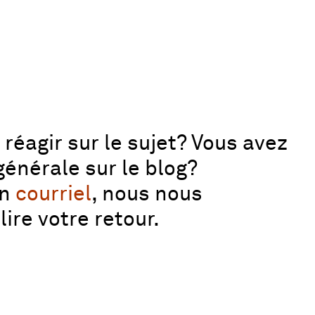
réagir sur le sujet? Vous avez
énérale sur le blog?
un
courriel
, nous nous
lire votre retour.