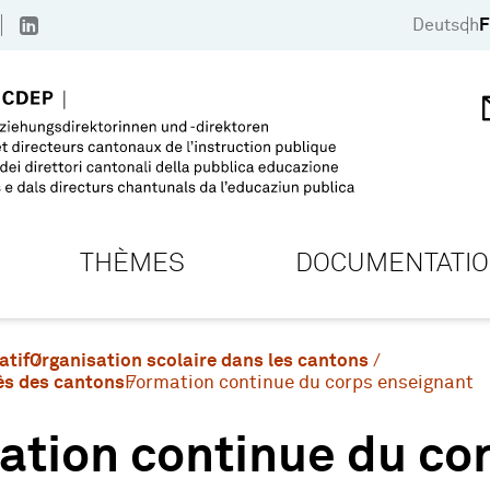
Deutsch
F
THÈMES
DOCUMENTATI
atif
Organisation scolaire dans les cantons
ès des cantons
Formation continue du corps enseignant
ation continue du co