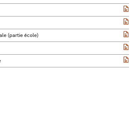
ale (partie école)
e