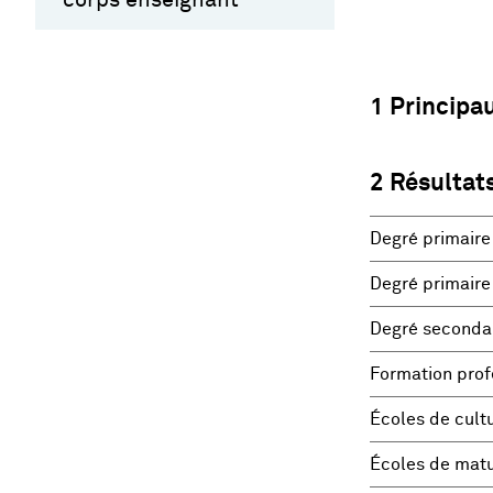
1 Principa
2 Résultats
Degré primaire
Degré primaire
Degré secondai
Formation profe
Écoles de cult
Écoles de matu