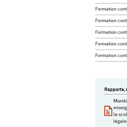
Formation conti
Formation conti
Formation conti
Formation conti
Formation cont
Rapports, é
Manda
enseig
la sco
légale