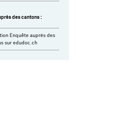
près des cantons :
tion Enquête auprès des
ns sur edudoc.ch