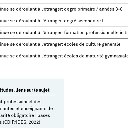
nue se déroulant à l’étranger: degré primaire / années 3-8
nue se déroulant à l’étranger: degré secondaire I
nue se déroulant à l’étranger: formation professionnelle initi
nue se déroulant à l’étranger: écoles de culture générale
inue se déroulant à l’étranger: écoles de maturité gymnasial
tudes, liens sur le sujet
t professionnel des
nantes et enseignants de
larité obligatoire : bases
s (CDIP/IDES, 2022)