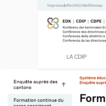
Impressum
Rechtliches
Sitemap
LA CDIP
Système éduc
Enquête auprès des
Enquête aupr
cantons
Form
Formation continue du
corps enseignant