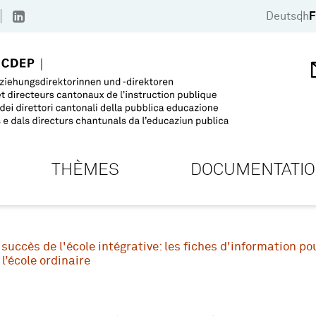
Deutsch
F
THÈMES
DOCUMENTATI
 succès de l'école intégrative: les fiches d'information po
l’école ordinaire