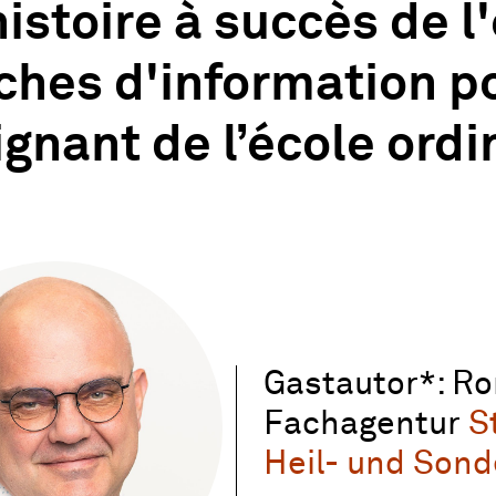
istoire à succès de l'
iches d'information p
gnant de l’école ordi
Gastautor*: Ro
Fachagentur
S
Heil- und Son