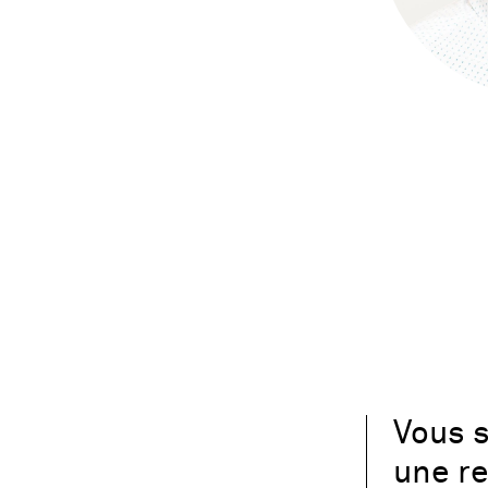
Vous s
une re