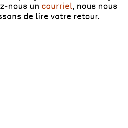
ez‑nous un
courriel
, nous nous
ssons de lire votre retour.