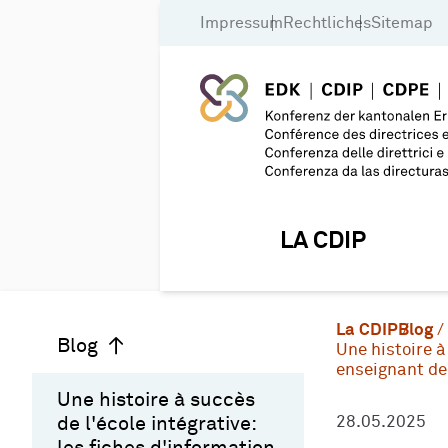
Impressum
Rechtliches
Sitemap
LA CDIP
La CDIP
Blog
Blog
Une histoire à
enseignant de 
Une histoire à succès
de l'école intégrative:
28.05.2025
les fiches d'information