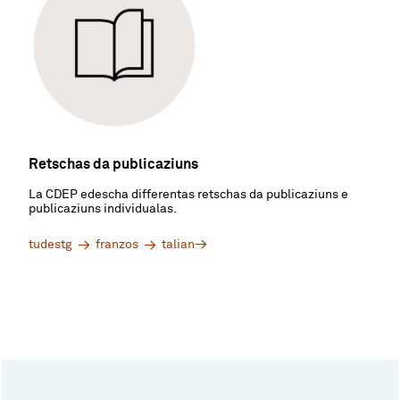
Retschas da publicaziuns
La CDEP edescha differentas retschas da publicaziuns e
publicaziuns individualas.
tudestg
franzos
talian