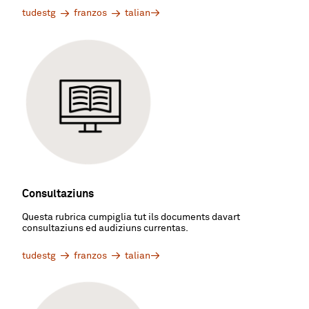
tudestg
franzos
talian
Consultaziuns
Questa rubrica cumpiglia tut ils documents davart
consultaziuns ed audiziuns currentas.
tudestg
franzos
talian