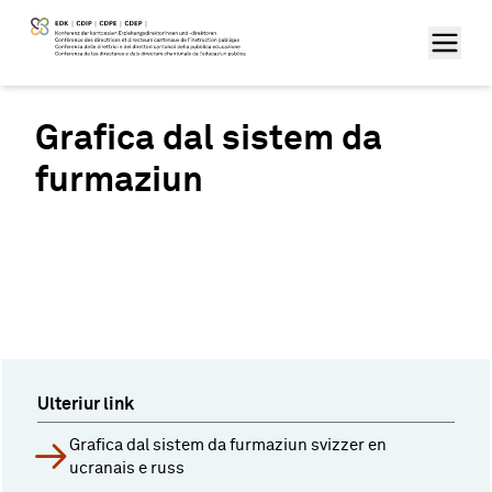
Grafica dal sistem da
furmaziun
Ulteriur link
Grafica dal sistem da furmaziun svizzer en
ucranais e russ