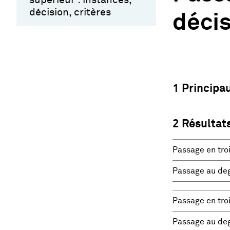
décision, critères
décis
1 Principa
2 Résultats
Passage en tro
Passage au deg
Passage en tro
Passage au deg