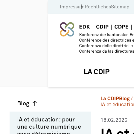
Impressum
Rechtliches
Sitemap
LA CDIP
La CDIP
Blog
Blog
IA et éducati
IA et éducation: pour
18.02.2026
une culture numérique
sans déterminisme