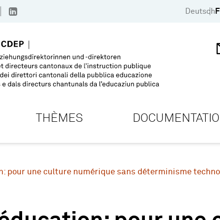
Deutsch
F
THÈMES
DOCUMENTATI
on: pour une culture numérique sans déterminisme techno