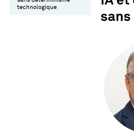
IA et
technologique
sans