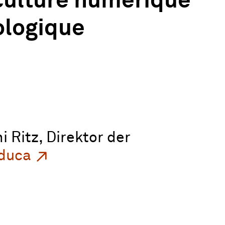
 culture numérique
ologique
i Ritz, Direktor der
duca