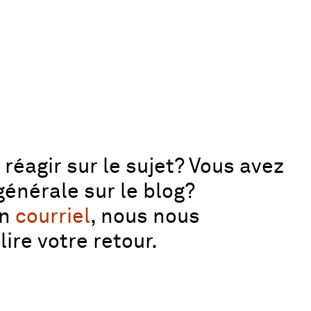
réagir sur le sujet? Vous avez
énérale sur le blog?
un
courriel
, nous nous
lire votre retour.