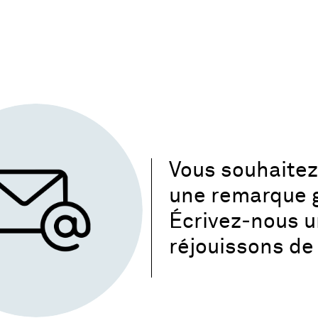
Vous souhaitez 
une remarque g
Écrivez‑nous 
réjouissons de 