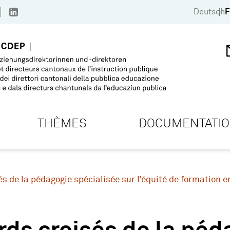
Deutsch
F
THÈMES
DOCUMENTATI
s de la pédagogie spécialisée sur l’équité de formation e