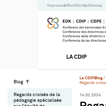
Impressum
Rechtliches
Sitemap
LA CDIP
La CDIP
Blog
Blog
Regards croisé
Regards croisés de la
14.02.2024
pédagogie spécialisée
sur l’équité de