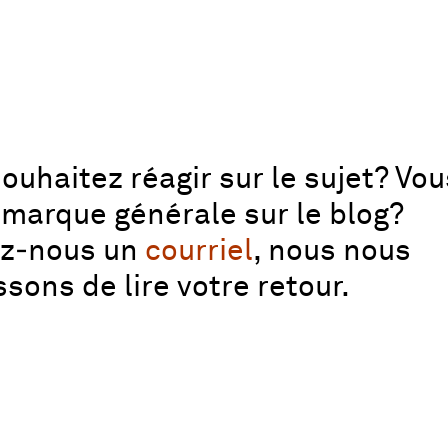
ouhaitez réagir sur le sujet? Vo
marque générale sur le blog?
ez‑nous un
courriel
, nous nous
ssons de lire votre retour.