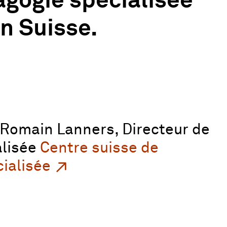
agogie spécialisée
en Suisse.
: Romain Lanners, Directeur de
alisée
Centre suisse de
ialisée