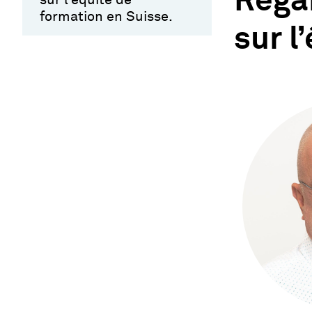
Regar
formation en Suisse.
sur l